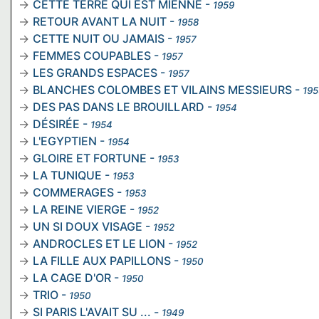
CETTE TERRE QUI EST MIENNE
-
1959
RETOUR AVANT LA NUIT
-
1958
CETTE NUIT OU JAMAIS
-
1957
FEMMES COUPABLES
-
1957
LES GRANDS ESPACES
-
1957
BLANCHES COLOMBES ET VILAINS MESSIEURS
-
195
DES PAS DANS LE BROUILLARD
-
1954
DÉSIRÉE
-
1954
L'EGYPTIEN
-
1954
GLOIRE ET FORTUNE
-
1953
LA TUNIQUE
-
1953
COMMERAGES
-
1953
LA REINE VIERGE
-
1952
UN SI DOUX VISAGE
-
1952
ANDROCLES ET LE LION
-
1952
LA FILLE AUX PAPILLONS
-
1950
LA CAGE D'OR
-
1950
TRIO
-
1950
SI PARIS L'AVAIT SU ...
-
1949