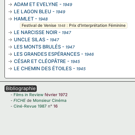
ADAM ET EVELYNE
-
1949
LE LAGON BLEU
-
1949
HAMLET
-
1948
Festival de Venise
:
Prix d'Interprétation Féminine
1948
LE NARCISSE NOIR
-
1947
UNCLE SILAS
-
1947
LES MONTS BRULÉS
-
1947
LES GRANDES ESPÉRANCES
-
1946
CÉSAR ET CLÉOPÂTRE
-
1945
LE CHEMIN DES ÉTOILES
-
1945
Bibliographie
Films in Review
février 1972
FICHE
de
Monsieur Cinéma
Ciné-Revue
1987
n°
16