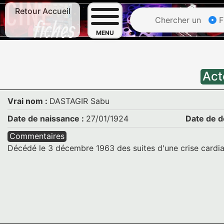
Retour Accueil
Chercher un
F
MENU
Act
Vrai nom :
DASTAGIR Sabu
Date de naissance :
27/01/1924
Date de d
Commentaires
Décédé le 3 décembre 1963 des suites d'une crise cardiaq