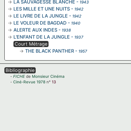
LA SAUVAGESSE BLANCHE
-
1943
LES MILLE ET UNE NUITS
-
1942
LE LIVRE DE LA JUNGLE
-
1942
LE VOLEUR DE BAGDAD
-
1940
ALERTE AUX INDES
-
1938
L'ENFANT DE LA JUNGLE
-
1937
Court Métrage
THE BLACK PANTHER
-
1957
Bibliographie
FICHE
de
Monsieur Cinéma
Ciné-Revue
1978
n°
13