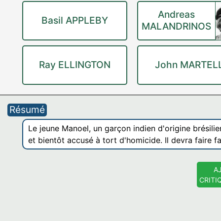
Andreas
Basil APPLEBY
MALANDRINOS
Ray ELLINGTON
John MARTEL
Résumé
Le jeune Manoel, un garçon indien d'origine brésilie
et bientôt accusé à tort d'homicide. Il devra faire 
A
CRITI