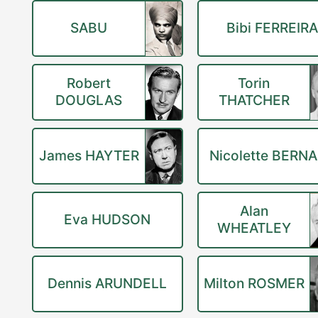
SABU
Bibi FERREIR
Robert
Torin
DOUGLAS
THATCHER
James HAYTER
Nicolette BERN
Alan
Eva HUDSON
WHEATLEY
Dennis ARUNDELL
Milton ROSMER