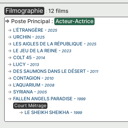
Filmographie
12 films
:
=> Poste Principal :
Acteur-Actrice
L’ÉTRANGÈRE
-
2025
URCHIN
-
2025
LES AIGLES DE LA RÉPUBLIQUE
-
2025
LE JEU DE LA REINE
-
2023
COLT 45
-
2014
LUCY
-
2013
DES SAUMONS DANS LE DÉSERT
-
2011
CONTAGION
-
2010
L'AQUARIUM
-
2008
SYRIANA
-
2005
FALLEN ANGELS PARADISE
-
1999
Court Métrage
LE SHEIKH SHEIKHA
-
1999