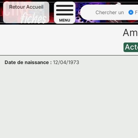
Retour Accueil
Chercher un
F
MENU
Am
Act
Date de naissance :
12/04/1973