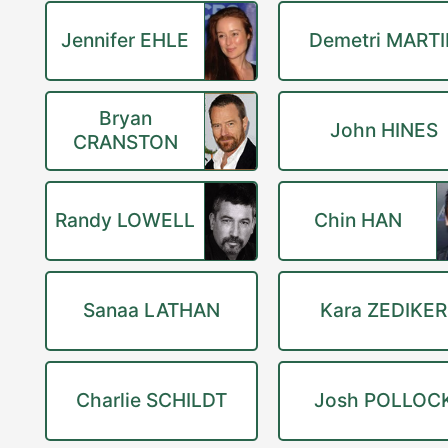
Jennifer EHLE
Demetri MART
Bryan
John HINES
CRANSTON
Randy LOWELL
Chin HAN
Sanaa LATHAN
Kara ZEDIKER
Charlie SCHILDT
Josh POLLOC