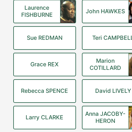
Laurence
John HAWKES
FISHBURNE
Sue REDMAN
Teri CAMPBEL
Marion
Grace REX
COTILLARD
Rebecca SPENCE
David LIVELY
Anna JACOBY-
Larry CLARKE
HERON