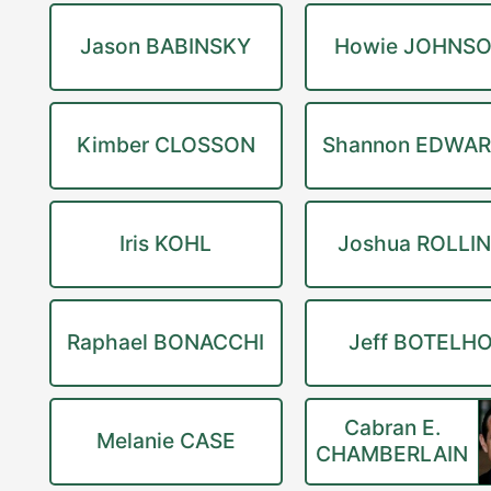
Jason BABINSKY
Howie JOHNS
Kimber CLOSSON
Shannon EDWA
Iris KOHL
Joshua ROLLI
Raphael BONACCHI
Jeff BOTELH
Cabran E.
Melanie CASE
CHAMBERLAIN