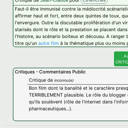
Critique de
Jean-Claude
pour
Cinéfiches
Faut-il être immunisé contre la médiocrité scénari
affirmer haut et fort, entre deux quintes de toux, q
l'envergure. Outre la discutable prolifération d'un vi
starisés dont le rôle et la prestation se placent dans 
l'histoire, au scénario boiteux et décousu. A range
titre qu'un
autre film
à la thématique plus ou moins p
A
CRITI
Critiques - Commentaires Public
Critique de
inconnu(e)
Bon film dont la banalité et le caractère pre
TERRIBLEMENT plausible. Le rôle du blogger e
qu'ils soulèvent (rôle de l'internet dans l'inf
pharmaceutiques...).