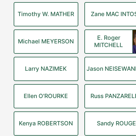
Timothy W. MATHER
Zane MAC INTO
E. Roger
Michael MEYERSON
MITCHELL
Larry NAZIMEK
Jason NEISEWAN
Ellen O'ROURKE
Russ PANZAREL
Kenya ROBERTSON
Sandy ROUG