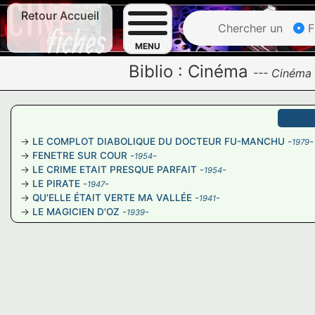
Retour Accueil
Chercher un
F
MENU
Biblio :
Cinéma
---
Cinéma
LE COMPLOT DIABOLIQUE DU DOCTEUR FU-MANCHU
-
-
1979
FENETRE SUR COUR
-
-
1954
LE CRIME ETAIT PRESQUE PARFAIT
-
-
1954
LE PIRATE
-
-
1947
QU'ELLE ÉTAIT VERTE MA VALLÉE
-
-
1941
LE MAGICIEN D'OZ
-
-
1939