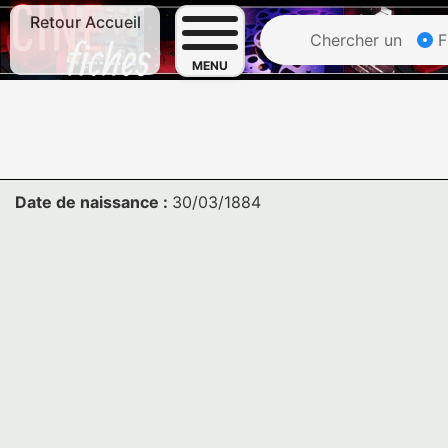
Retour Accueil
Chercher un
F
MENU
Date de naissance :
30/03/1884