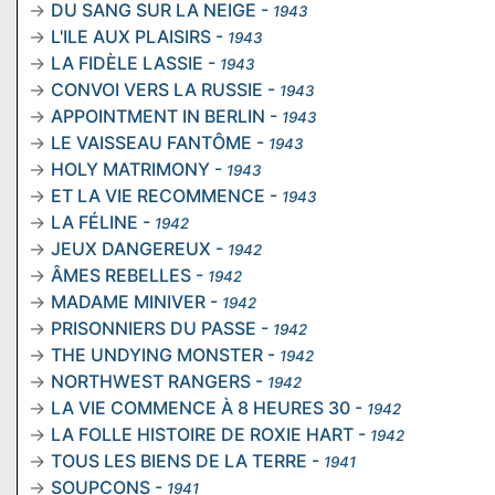
DU SANG SUR LA NEIGE
-
1943
L'ILE AUX PLAISIRS
-
1943
LA FIDÈLE LASSIE
-
1943
CONVOI VERS LA RUSSIE
-
1943
APPOINTMENT IN BERLIN
-
1943
LE VAISSEAU FANTÔME
-
1943
HOLY MATRIMONY
-
1943
ET LA VIE RECOMMENCE
-
1943
LA FÉLINE
-
1942
JEUX DANGEREUX
-
1942
ÂMES REBELLES
-
1942
MADAME MINIVER
-
1942
PRISONNIERS DU PASSE
-
1942
THE UNDYING MONSTER
-
1942
NORTHWEST RANGERS
-
1942
LA VIE COMMENCE À 8 HEURES 30
-
1942
LA FOLLE HISTOIRE DE ROXIE HART
-
1942
TOUS LES BIENS DE LA TERRE
-
1941
SOUPCONS
-
1941