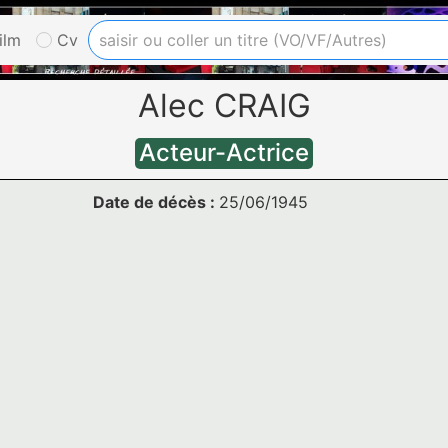
ilm
Cv
Alec CRAIG
Acteur-Actrice
Date de décès :
25/06/1945