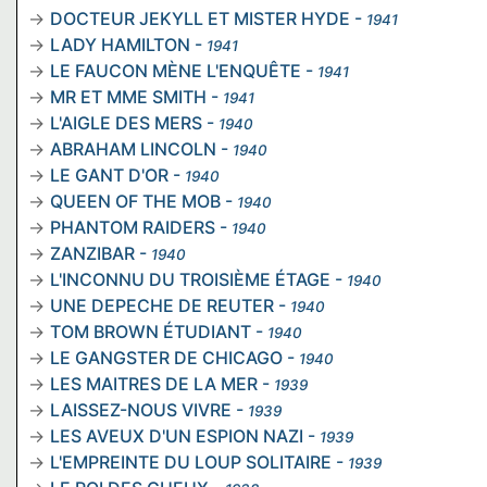
DOCTEUR JEKYLL ET MISTER HYDE
-
1941
LADY HAMILTON
-
1941
LE FAUCON MÈNE L'ENQUÊTE
-
1941
MR ET MME SMITH
-
1941
L'AIGLE DES MERS
-
1940
ABRAHAM LINCOLN
-
1940
LE GANT D'OR
-
1940
QUEEN OF THE MOB
-
1940
PHANTOM RAIDERS
-
1940
ZANZIBAR
-
1940
L'INCONNU DU TROISIÈME ÉTAGE
-
1940
UNE DEPECHE DE REUTER
-
1940
TOM BROWN ÉTUDIANT
-
1940
LE GANGSTER DE CHICAGO
-
1940
LES MAITRES DE LA MER
-
1939
LAISSEZ-NOUS VIVRE
-
1939
LES AVEUX D'UN ESPION NAZI
-
1939
L'EMPREINTE DU LOUP SOLITAIRE
-
1939