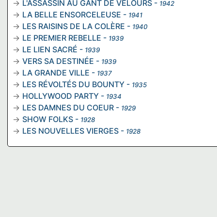
L'ASSASSIN AU GANT DE VELOURS
-
1942
LA BELLE ENSORCELEUSE
-
1941
LES RAISINS DE LA COLÈRE
-
1940
LE PREMIER REBELLE
-
1939
LE LIEN SACRÉ
-
1939
VERS SA DESTINÉE
-
1939
LA GRANDE VILLE
-
1937
LES RÉVOLTÉS DU BOUNTY
-
1935
HOLLYWOOD PARTY
-
1934
LES DAMNES DU COEUR
-
1929
SHOW FOLKS
-
1928
LES NOUVELLES VIERGES
-
1928