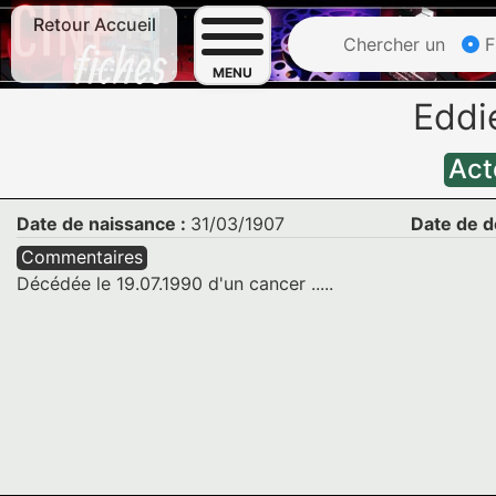
Retour Accueil
Chercher un
F
MENU
Eddi
Act
Date de naissance :
31/03/1907
Date de d
Commentaires
Décédée le 19.07.1990 d'un cancer .....