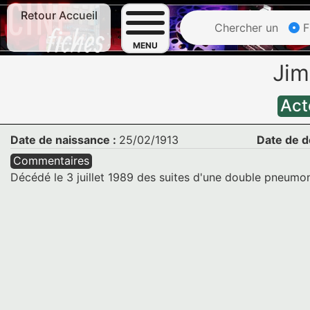
Retour Accueil
Chercher un
F
MENU
Ji
Act
Date de naissance :
25/02/1913
Date de d
Commentaires
Décédé le 3 juillet 1989 des suites d'une double pneumon