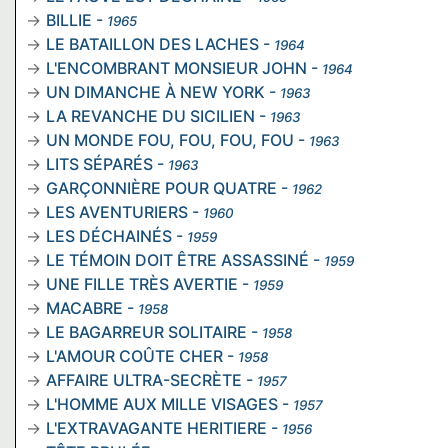
BILLIE
-
1965
LE BATAILLON DES LACHES
-
1964
L'ENCOMBRANT MONSIEUR JOHN
-
1964
UN DIMANCHE À NEW YORK
-
1963
LA REVANCHE DU SICILIEN
-
1963
UN MONDE FOU, FOU, FOU, FOU
-
1963
LITS SÉPARÉS
-
1963
GARÇONNIÈRE POUR QUATRE
-
1962
LES AVENTURIERS
-
1960
LES DÉCHAINÉS
-
1959
LE TÉMOIN DOIT ÊTRE ASSASSINÉ
-
1959
UNE FILLE TRÈS AVERTIE
-
1959
MACABRE
-
1958
LE BAGARREUR SOLITAIRE
-
1958
L'AMOUR COÛTE CHER
-
1958
AFFAIRE ULTRA-SECRÈTE
-
1957
L'HOMME AUX MILLE VISAGES
-
1957
L'EXTRAVAGANTE HERITIERE
-
1956