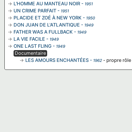
L'HOMME AU MANTEAU NOIR
-
1951
UN CRIME PARFAIT
-
1951
PLACIDE ET ZOÉ À NEW YORK
-
1950
DON JUAN DE L'ATLANTIQUE
-
1949
FATHER WAS A FULLBACK
-
1949
LA VIE FACILE
-
1949
ONE LAST FLING
-
1949
Documentaire
LES AMOURS ENCHANTÉES
-
- propre rôle
1962