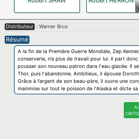
Robert SHAW
Robert HERRON
Distributeur
: Warner Bros
Résumé
A la fin de la Première Guerre Mondiale, Zep Kennedy
conserverie, n’a plus de travail pour lui. Il part d
pousser son nouveau patron dans l'eau glacée. Il se
Thor, puis l'abandonne. Ambitieux, il épouse Dorothy
Grâce à l’argent de son beau-père, il ouvre une con
mainmise sur tout le poisson de l'Alaska et dicte sa 
A
CRITI