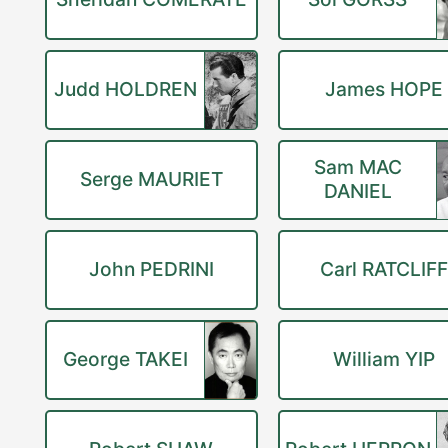
Judd HOLDREN
James HOPE
Sam MAC
Serge MAURIET
DANIEL
John PEDRINI
Carl RATCLIFF
George TAKEI
William YIP