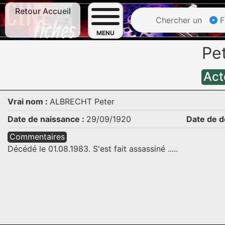
Retour Accueil
Chercher un
F
MENU
Pe
Act
Vrai nom :
ALBRECHT Peter
Date de naissance :
29/09/1920
Date de d
Commentaires
Décédé le 01.08.1983. S'est fait assassiné .....