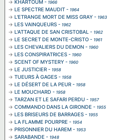
KHARTOUM
-
1966
LE SPECTRE MAUDIT
-
1964
L'ETRANGE MORT DE MISS GRAY
-
1963
LES VAINQUEURS
-
1962
L'ATTAQUE DE SAN CRISTOBAL
-
1962
LE SECRET DE MONTE-CRISTO
-
1961
LES CHEVALIERS DU DEMON
-
1960
LES CONSPIRATRICES
-
1960
SCENT OF MYSTERY
-
1960
LE JUSTICIER
-
1958
TUEURS À GAGES
-
1958
LE DÉSERT DE LA PEUR
-
1958
LE MOUCHARD
-
1958
TARZAN ET LE SAFARI PERDU
-
1957
COMMANDO DANS LA GIRONDE
-
1955
LES BRISEURS DE BARRAGES
-
1955
LA FLAMME POURPRE
-
1954
PRISONNIER DU HAREM
-
1953
SARABANDE
-
1948