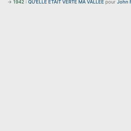
1942 :
QU'ELLE ÉTAIT VERTE MA VALLÉE
pour
John 