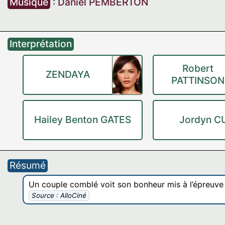
Musique
:
Daniel PEMBERTON
Interprétation
Robert
ZENDAYA
PATTINSON
Hailey Benton GATES
Jordyn C
Résumé
Un couple comblé voit son bonheur mis à l’épreuve
Source : AlloCiné