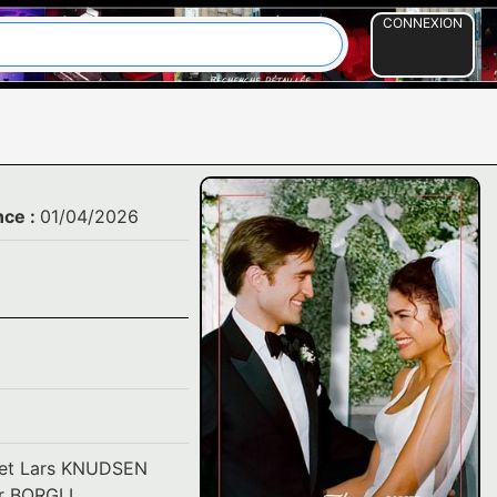
CONNEXION
nce :
01/04/2026
et
Lars KNUDSEN
er BORGLI