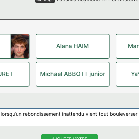
Alana HAIM
Mam
URET
Michael ABBOTT junior
Ya
 lorsqu’un rebondissement inattendu vient tout bouleverser
AJOUTER VOTRE