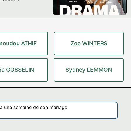
oudou ATHIE
Zoe WINTERS
Ya GOSSELIN
Sydney LEMMON
 à une semaine de son mariage.