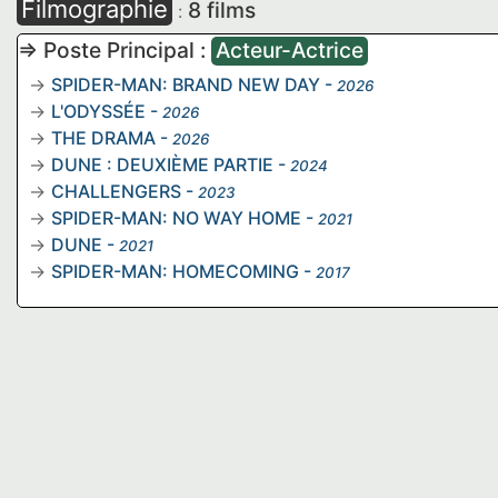
Filmographie
8 films
:
=> Poste Principal :
Acteur-Actrice
SPIDER-MAN: BRAND NEW DAY
-
2026
L'ODYSSÉE
-
2026
THE DRAMA
-
2026
DUNE : DEUXIÈME PARTIE
-
2024
CHALLENGERS
-
2023
SPIDER-MAN: NO WAY HOME
-
2021
DUNE
-
2021
SPIDER-MAN: HOMECOMING
-
2017