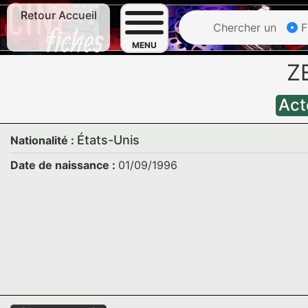
Retour Accueil
Chercher un
F
MENU
Z
Act
États-Unis
Nationalité :
Date de naissance :
01/09/1996