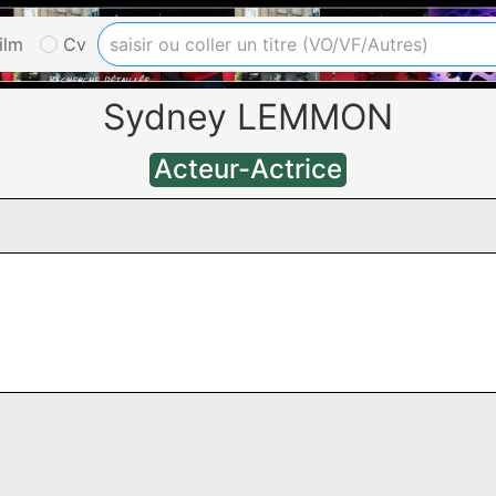
ilm
Cv
Sydney LEMMON
Acteur-Actrice