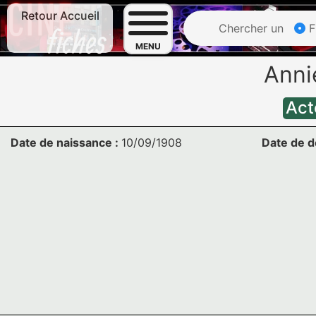
Retour Accueil
Chercher un
F
MENU
Ann
Act
Date de naissance :
10/09/1908
Date de d