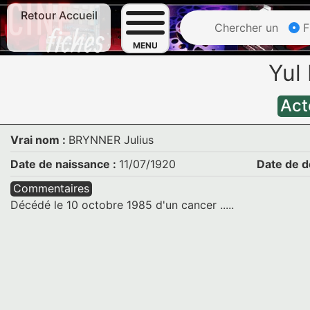
Retour Accueil
Chercher un
F
MENU
Yul
Act
Vrai nom :
BRYNNER Julius
Date de naissance :
11/07/1920
Date de d
Commentaires
Décédé le 10 octobre 1985 d'un cancer .....