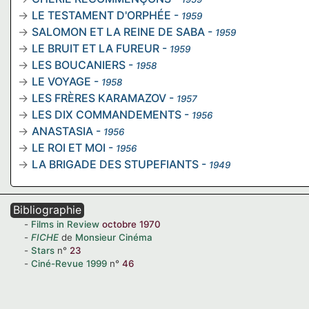
LE TESTAMENT D'ORPHÉE
-
1959
SALOMON ET LA REINE DE SABA
-
1959
LE BRUIT ET LA FUREUR
-
1959
LES BOUCANIERS
-
1958
LE VOYAGE
-
1958
LES FRÈRES KARAMAZOV
-
1957
LES DIX COMMANDEMENTS
-
1956
ANASTASIA
-
1956
LE ROI ET MOI
-
1956
LA BRIGADE DES STUPEFIANTS
-
1949
Bibliographie
Films in Review
octobre 1970
FICHE
de
Monsieur Cinéma
Stars
n°
23
Ciné-Revue
1999
n°
46