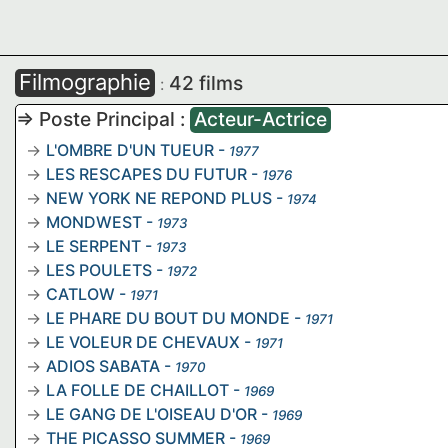
Filmographie
42 films
:
=> Poste Principal :
Acteur-Actrice
L'OMBRE D'UN TUEUR
-
1977
LES RESCAPES DU FUTUR
-
1976
NEW YORK NE REPOND PLUS
-
1974
MONDWEST
-
1973
LE SERPENT
-
1973
LES POULETS
-
1972
CATLOW
-
1971
LE PHARE DU BOUT DU MONDE
-
1971
LE VOLEUR DE CHEVAUX
-
1971
ADIOS SABATA
-
1970
LA FOLLE DE CHAILLOT
-
1969
LE GANG DE L'OISEAU D'OR
-
1969
THE PICASSO SUMMER
-
1969