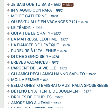
JE SAIS QUE TU SAIS
-
1982
+ Idée
IN VIAGGIO CON PAPA
-
1982
MOI ET CATHERINE
-
1979
OÙ ES-TU ALLÉ EN VACANCES ? (2)
-
1978
LE TÉMOIN
-
1978
QUI A TUÉ LE CHAT ?
-
1977
LA MAÎTRESSE LÉGITIME
-
1977
LA FIANCÉE DE L'ÉVÈQUE
-
1976
PUDEURS À L'ITALIENNE
-
1976
DI CHE SEGNO SEI ?
-
1975
BRÈVES VACANCES
-
1973
L'ARGENT DE LA VIEILLE
-
1972
GLI AMICI DEGLI AMICI HANNO SAPUTO
-
1972
MOI LA FEMME
-
1971
BELLO ONESTO EMIGRATO AUSTRALIA SPOSEREBBE
DÉTENU EN ATTENTE DE JUGEMENT
-
1971
DROLES DE COUPLES
-
1970
AMORE MIO AIUTAMI
-
1969