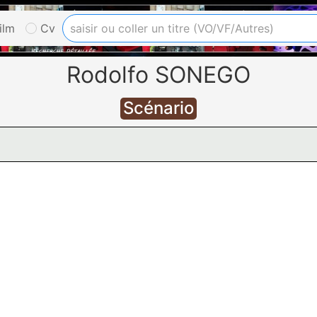
ilm
Cv
Rodolfo SONEGO
Scénario