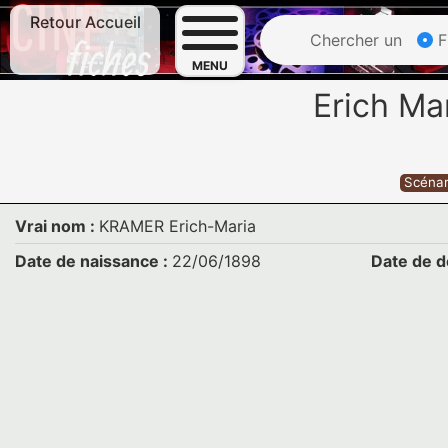
Retour Accueil
Chercher un
F
MENU
Erich M
Scénar
Vrai nom :
KRAMER Erich-Maria
Date de naissance :
22/06/1898
Date de d