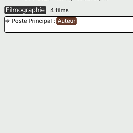
Filmographie
4 films
:
=> Poste Principal :
Auteur