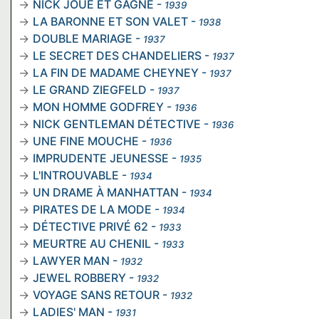
NICK JOUE ET GAGNE
-
1939
LA BARONNE ET SON VALET
-
1938
DOUBLE MARIAGE
-
1937
LE SECRET DES CHANDELIERS
-
1937
LA FIN DE MADAME CHEYNEY
-
1937
LE GRAND ZIEGFELD
-
1937
MON HOMME GODFREY
-
1936
NICK GENTLEMAN DÉTECTIVE
-
1936
UNE FINE MOUCHE
-
1936
IMPRUDENTE JEUNESSE
-
1935
L'INTROUVABLE
-
1934
UN DRAME À MANHATTAN
-
1934
PIRATES DE LA MODE
-
1934
DÉTECTIVE PRIVÉ 62
-
1933
MEURTRE AU CHENIL
-
1933
LAWYER MAN
-
1932
JEWEL ROBBERY
-
1932
VOYAGE SANS RETOUR
-
1932
LADIES' MAN
-
1931