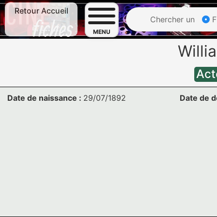
Retour Accueil
Chercher un
F
MENU
Will
Act
Date de naissance :
29/07/1892
Date de d