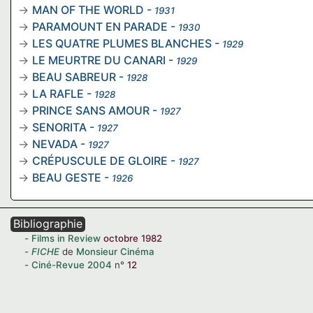
MAN OF THE WORLD
-
1931
PARAMOUNT EN PARADE
-
1930
LES QUATRE PLUMES BLANCHES
-
1929
LE MEURTRE DU CANARI
-
1929
BEAU SABREUR
-
1928
LA RAFLE
-
1928
PRINCE SANS AMOUR
-
1927
SENORITA
-
1927
NEVADA
-
1927
CRÉPUSCULE DE GLOIRE
-
1927
BEAU GESTE
-
1926
Bibliographie
Films in Review
octobre 1982
FICHE
de
Monsieur Cinéma
Ciné-Revue
2004
n°
12