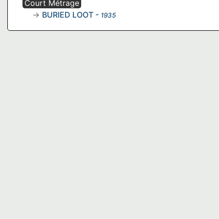
Court Métrage
BURIED LOOT
-
1935