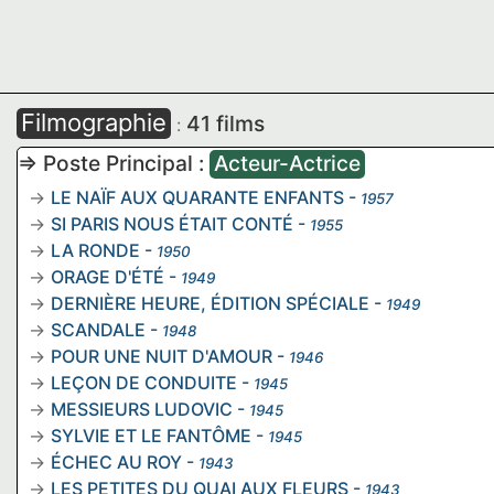
Filmographie
41 films
:
=> Poste Principal :
Acteur-Actrice
LE NAÏF AUX QUARANTE ENFANTS
-
1957
SI PARIS NOUS ÉTAIT CONTÉ
-
1955
LA RONDE
-
1950
ORAGE D'ÉTÉ
-
1949
DERNIÈRE HEURE, ÉDITION SPÉCIALE
-
1949
SCANDALE
-
1948
POUR UNE NUIT D'AMOUR
-
1946
LEÇON DE CONDUITE
-
1945
MESSIEURS LUDOVIC
-
1945
SYLVIE ET LE FANTÔME
-
1945
ÉCHEC AU ROY
-
1943
LES PETITES DU QUAI AUX FLEURS
-
1943