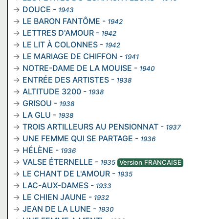
DOUCE
-
1943
LE BARON FANTÔME
-
1942
LETTRES D'AMOUR
-
1942
LE LIT À COLONNES
-
1942
LE MARIAGE DE CHIFFON
-
1941
NOTRE-DAME DE LA MOUISE
-
1940
ENTRÉE DES ARTISTES
-
1938
ALTITUDE 3200
-
1938
GRISOU
-
1938
LA GLU
-
1938
TROIS ARTILLEURS AU PENSIONNAT
-
1937
UNE FEMME QUI SE PARTAGE
-
1936
HÉLÈNE
-
1936
VALSE ÉTERNELLE
-
1935
Version FRANCAISE
LE CHANT DE L'AMOUR
-
1935
LAC-AUX-DAMES
-
1933
LE CHIEN JAUNE
-
1932
JEAN DE LA LUNE
-
1930