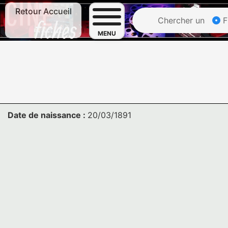
Retour Accueil
Chercher un
F
MENU
Date de naissance :
20/03/1891