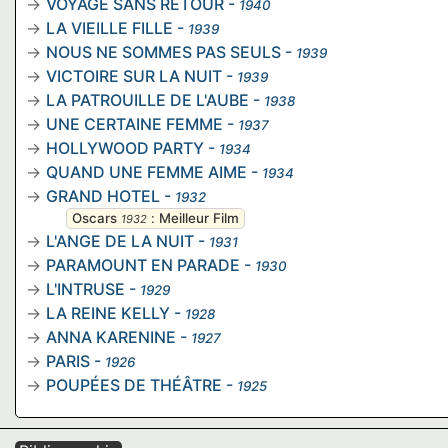
VOYAGE SANS RETOUR
-
1940
LA VIEILLE FILLE
-
1939
NOUS NE SOMMES PAS SEULS
-
1939
VICTOIRE SUR LA NUIT
-
1939
LA PATROUILLE DE L'AUBE
-
1938
UNE CERTAINE FEMME
-
1937
HOLLYWOOD PARTY
-
1934
QUAND UNE FEMME AIME
-
1934
GRAND HOTEL
-
1932
Oscars
:
Meilleur Film
1932
L'ANGE DE LA NUIT
-
1931
PARAMOUNT EN PARADE
-
1930
L'INTRUSE
-
1929
LA REINE KELLY
-
1928
ANNA KARENINE
-
1927
PARIS
-
1926
POUPÉES DE THÉÂTRE
-
1925