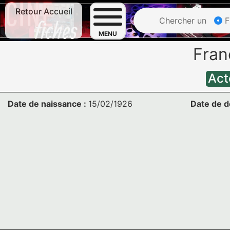
Retour Accueil
Chercher un
F
MENU
Fran
Act
Date de naissance :
15/02/1926
Date de d