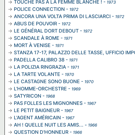
TOUCHE PAS À LA FEMME BLANCHE !
-
1973
POLICE CONNECTION
-
1972
ANCORA UNA VOLTA PRIMA DI LASCIARCI
-
1972
ABUS DE POUVOIR
-
1972
LE GÉNÉRAL DORT DEBOUT
-
1972
SCANDALE À ROME
-
1971
MORT À VENISE
-
1971
STANZA 17-17, PALAZZO DELLE TASSE, UFFICIO IM
PADELLA CALIBRO 38
-
1971
LA POLIZIA RINGRAZIA
-
1971
LA TARTE VOLANTE
-
1970
LE CASTAGNE SONO BUONE
-
1970
L'HOMME-ORCHESTRE
-
1969
SATYRICON
-
1968
PAS FOLLES LES MIGNONNES
-
1967
LE PETIT BAIGNEUR
-
1967
L'AGENT AMÉRICAIN
-
1967
AH ! QUELLE NUIT LES AMIS...
-
1966
QUESTION D'HONNEUR
-
1966