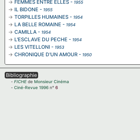
FEMMES ENTRE ELLES
-
1955
IL BIDONE
-
1955
TORPILLES HUMAINES
-
1954
LA BELLE ROMAINE
-
1954
CAMILLA
-
1954
L'ESCLAVE DU PECHE
-
1954
LES VITELLONI
-
1953
CHRONIQUE D'UN AMOUR
-
1950
Bibliographie
FICHE
de
Monsieur Cinéma
Ciné-Revue
1996
n°
6