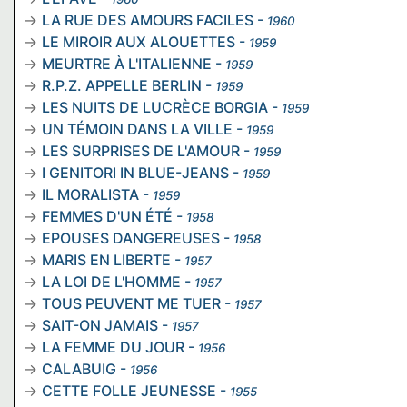
LA RUE DES AMOURS FACILES
-
1960
LE MIROIR AUX ALOUETTES
-
1959
MEURTRE À L'ITALIENNE
-
1959
R.P.Z. APPELLE BERLIN
-
1959
LES NUITS DE LUCRÈCE BORGIA
-
1959
UN TÉMOIN DANS LA VILLE
-
1959
LES SURPRISES DE L'AMOUR
-
1959
I GENITORI IN BLUE-JEANS
-
1959
IL MORALISTA
-
1959
FEMMES D'UN ÉTÉ
-
1958
EPOUSES DANGEREUSES
-
1958
MARIS EN LIBERTE
-
1957
LA LOI DE L'HOMME
-
1957
TOUS PEUVENT ME TUER
-
1957
SAIT-ON JAMAIS
-
1957
LA FEMME DU JOUR
-
1956
CALABUIG
-
1956
CETTE FOLLE JEUNESSE
-
1955