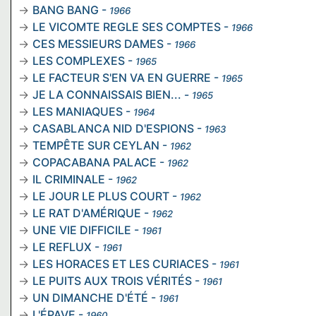
BANG BANG
-
1966
LE VICOMTE REGLE SES COMPTES
-
1966
CES MESSIEURS DAMES
-
1966
LES COMPLEXES
-
1965
LE FACTEUR S'EN VA EN GUERRE
-
1965
JE LA CONNAISSAIS BIEN...
-
1965
LES MANIAQUES
-
1964
CASABLANCA NID D'ESPIONS
-
1963
TEMPÊTE SUR CEYLAN
-
1962
COPACABANA PALACE
-
1962
IL CRIMINALE
-
1962
LE JOUR LE PLUS COURT
-
1962
LE RAT D'AMÉRIQUE
-
1962
UNE VIE DIFFICILE
-
1961
LE REFLUX
-
1961
LES HORACES ET LES CURIACES
-
1961
LE PUITS AUX TROIS VÉRITÉS
-
1961
UN DIMANCHE D'ÉTÉ
-
1961
L'ÉPAVE
-
1960