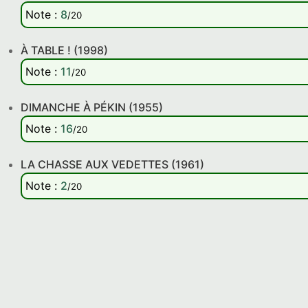
Note
:
8
/20
À TABLE ! (1998)
Note
:
11
/20
DIMANCHE À PÉKIN (1955)
Note
:
16
/20
LA CHASSE AUX VEDETTES (1961)
Note
:
2
/20