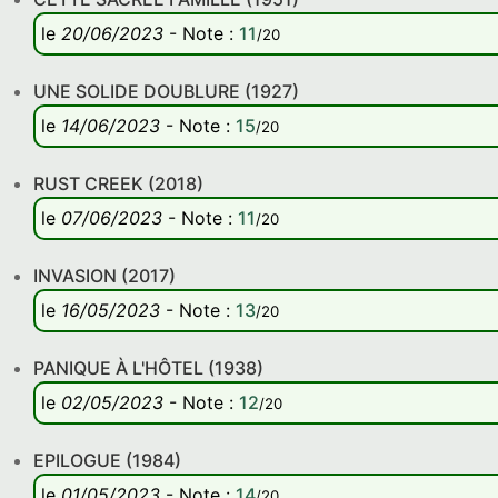
le
20/06/2023
-
Note
:
11
/20
UNE SOLIDE DOUBLURE (1927)
le
14/06/2023
-
Note
:
15
/20
RUST CREEK (2018)
le
07/06/2023
-
Note
:
11
/20
INVASION (2017)
le
16/05/2023
-
Note
:
13
/20
PANIQUE À L'HÔTEL (1938)
le
02/05/2023
-
Note
:
12
/20
EPILOGUE (1984)
le
01/05/2023
-
Note
:
14
/20