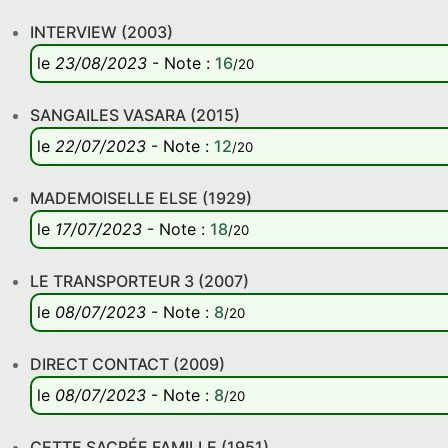
INTERVIEW (2003)
le
23/08/2023
-
Note
:
16
/20
SANGAILES VASARA (2015)
le
22/07/2023
-
Note
:
12
/20
MADEMOISELLE ELSE (1929)
le
17/07/2023
-
Note
:
18
/20
LE TRANSPORTEUR 3 (2007)
le
08/07/2023
-
Note
:
8
/20
DIRECT CONTACT (2009)
le
08/07/2023
-
Note
:
8
/20
CETTE SACRÉE FAMILLE (1951)