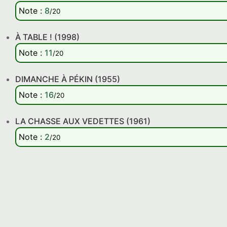
Note
:
8
/20
À TABLE ! (1998)
Note
:
11
/20
DIMANCHE À PÉKIN (1955)
Note
:
16
/20
LA CHASSE AUX VEDETTES (1961)
Note
:
2
/20