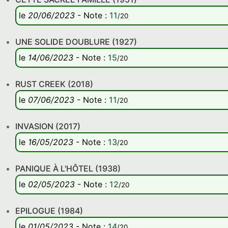
le
20/06/2023
-
Note
:
11
/20
UNE SOLIDE DOUBLURE (1927)
le
14/06/2023
-
Note
:
15
/20
RUST CREEK (2018)
le
07/06/2023
-
Note
:
11
/20
INVASION (2017)
le
16/05/2023
-
Note
:
13
/20
PANIQUE À L'HÔTEL (1938)
le
02/05/2023
-
Note
:
12
/20
EPILOGUE (1984)
le
01/05/2023
-
Note
:
14
/20