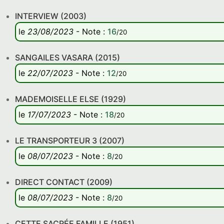
INTERVIEW (2003)
le
23/08/2023
-
Note
:
16
/20
SANGAILES VASARA (2015)
le
22/07/2023
-
Note
:
12
/20
MADEMOISELLE ELSE (1929)
le
17/07/2023
-
Note
:
18
/20
LE TRANSPORTEUR 3 (2007)
le
08/07/2023
-
Note
:
8
/20
DIRECT CONTACT (2009)
le
08/07/2023
-
Note
:
8
/20
CETTE SACRÉE FAMILLE (1951)