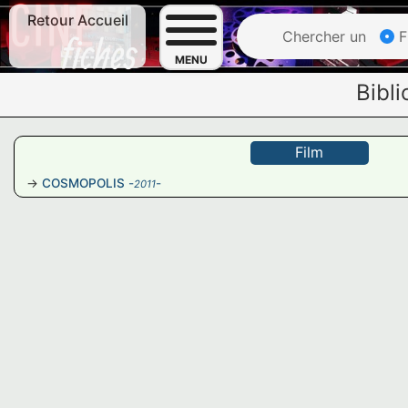
Retour Accueil
Chercher un
F
MENU
Bibli
Film
COSMOPOLIS
-
-
2011