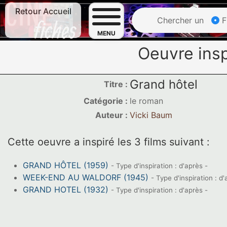
Retour Accueil
Chercher un
F
MENU
Oeuvre insp
Grand hôtel
Titre :
Catégorie :
le roman
Auteur :
Vicki Baum
Cette oeuvre a inspiré les 3 films suivant :
GRAND HÔTEL (1959)
- Type d'inspiration : d'après -
WEEK-END AU WALDORF (1945)
- Type d'inspiration : d'
GRAND HOTEL (1932)
- Type d'inspiration : d'après -