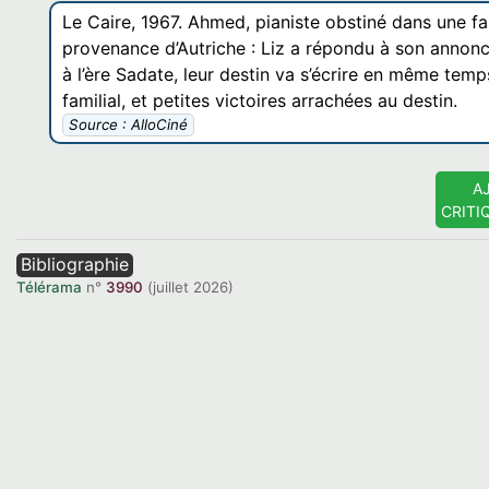
Le Caire, 1967. Ahmed, pianiste obstiné dans une fami
provenance d’Autriche : Liz a répondu à son annonc
à l’ère Sadate, leur destin va s’écrire en même temps
familial, et petites victoires arrachées au destin.
Source : AlloCiné
A
CRITI
Bibliographie
Télérama
n°
3990
(juillet 2026)