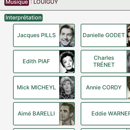
Musique
:
LOUIGUY
Interprétation
Jacques PILLS
Danielle GODET
Charles
Edith PIAF
TRÉNET
Mick MICHEYL
Annie CORDY
Aimé BARELLI
Eddie WARNE