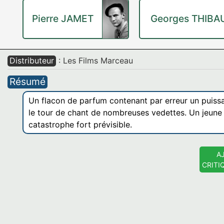
Pierre JAMET
Georges THIBA
Distributeur
: Les Films Marceau
Résumé
Un flacon de parfum contenant par erreur un puissan
le tour de chant de nombreuses vedettes. Un jeune 
catastrophe fort prévisible.
A
CRITI