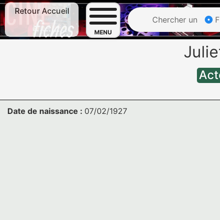
Retour Accueil
Chercher un
F
MENU
Juli
Act
Date de naissance :
07/02/1927