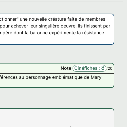
fectionner" une nouvelle créature faite de membres
pour achever leur singulière oeuvre. Ils finissent par
ompère dont la baronne expérimente la résistance
8
Note
Cinéfiches :
/20
références au personnage emblématique de Mary