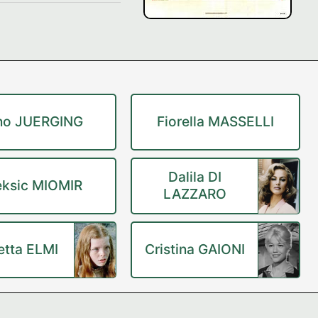
no JUERGING
Fiorella MASSELLI
Dalila DI
eksic MIOMIR
LAZZARO
etta ELMI
Cristina GAIONI