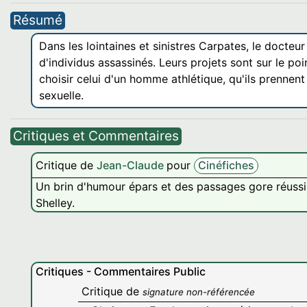
Résumé
Dans les lointaines et sinistres Carpates, le docteu
d'individus assassinés. Leurs projets sont sur le poi
choisir celui d'un homme athlétique, qu'ils prenne
sexuelle.
Critiques et Commentaires
Critique de
Jean-Claude
pour
Cinéfiches
Un brin d'humour épars et des passages gore réuss
Shelley.
Critiques - Commentaires Public
Critique de
signature non-référencée