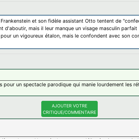
r Frankenstein et son fidèle assistant Otto tentent de "con
nt d'aboutir, mais il leur manque un visage masculin parfait 
nt pour un vigoureux étalon, mais le confondent avec son c
is pour un spectacle parodique qui manie lourdement les 
AJOUTER VOTRE
CRITIQUE/COMMENTAIRE