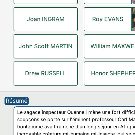
Joan INGRAM
Roy EVANS
John Scott MARTIN
William MAXWE
Drew RUSSELL
Honor SHEPHE
Résumé
Le sagace inspecteur Quennell mène une fort diffic
soupçons se porte sur l'éminent professeur Carl Mall
bonhomme avait ramené d'un long séjour en Afrique,
incroyable créature mi-humaine mi-insecte, qui se no