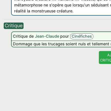
métamorphose ne s'opère que lorsqu'un séduisant mâ
réalité la monstrueuse créature.
Critique
Critique de
Jean-Claude
pour
Cinéfiches
Dommage que les trucages soient nuls et tellement r
A
CRITI