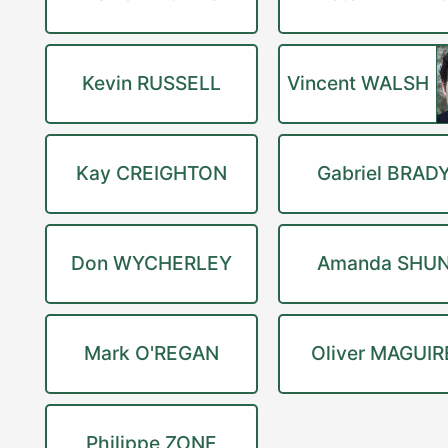
Kevin RUSSELL
Vincent WALSH
Kay CREIGHTON
Gabriel BRAD
Don WYCHERLEY
Amanda SHU
Mark O'REGAN
Oliver MAGUIR
Philippe ZONE