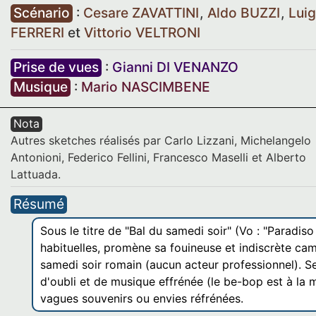
Scénario
:
Cesare ZAVATTINI
,
Aldo BUZZI
,
Lui
FERRERI
et
Vittorio VELTRONI
Prise de vues
:
Gianni DI VENANZO
Musique
:
Mario NASCIMBENE
Nota
Autres sketches réalisés par Carlo Lizzani, Michelangelo
Antonioni, Federico Fellini, Francesco Maselli et Alberto
Lattuada.
Résumé
Sous le titre de "Bal du samedi soir" (Vo : "Paradiso
habituelles, promène sa fouineuse et indiscrète ca
samedi soir romain (aucun acteur professionnel). Se
d'oubli et de musique effrénée (le be-bop est à la 
vagues souvenirs ou envies réfrénées.