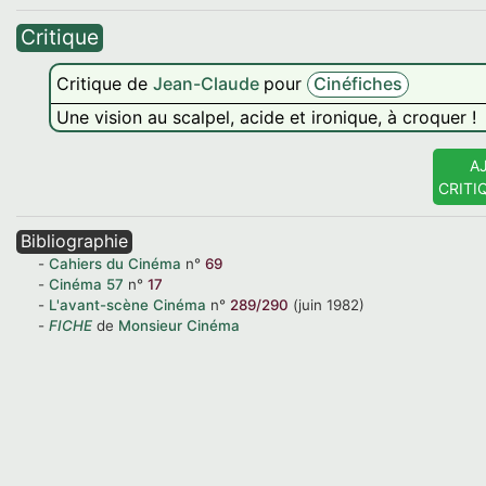
Critique
Critique de
Jean-Claude
pour
Cinéfiches
Une vision au scalpel, acide et ironique, à croquer !
A
CRITI
Bibliographie
Cahiers du Cinéma
n°
69
Cinéma
57
n°
17
L'avant-scène Cinéma
n°
289/290
(juin 1982)
FICHE
de
Monsieur Cinéma