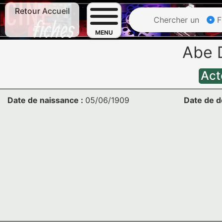
Retour Accueil
Chercher un
F
MENU
Abe 
Act
Date de naissance :
05/06/1909
Date de d