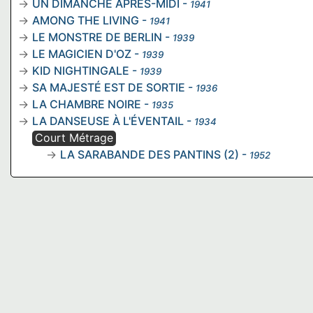
UN DIMANCHE APRÈS-MIDI
-
1941
AMONG THE LIVING
-
1941
LE MONSTRE DE BERLIN
-
1939
LE MAGICIEN D'OZ
-
1939
KID NIGHTINGALE
-
1939
SA MAJESTÉ EST DE SORTIE
-
1936
LA CHAMBRE NOIRE
-
1935
LA DANSEUSE À L'ÉVENTAIL
-
1934
Court Métrage
LA SARABANDE DES PANTINS (2)
-
1952