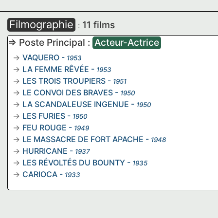
Filmographie
11 films
:
=> Poste Principal :
Acteur-Actrice
VAQUERO
-
1953
LA FEMME RÊVÉE
-
1953
LES TROIS TROUPIERS
-
1951
LE CONVOI DES BRAVES
-
1950
LA SCANDALEUSE INGENUE
-
1950
LES FURIES
-
1950
FEU ROUGE
-
1949
LE MASSACRE DE FORT APACHE
-
1948
HURRICANE
-
1937
LES RÉVOLTÉS DU BOUNTY
-
1935
CARIOCA
-
1933