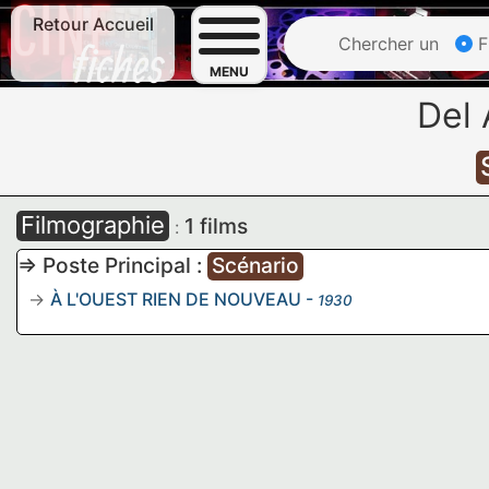
Retour Accueil
Chercher un
F
MENU
Del
Filmographie
1 films
:
=> Poste Principal :
Scénario
À L'OUEST RIEN DE NOUVEAU
-
1930