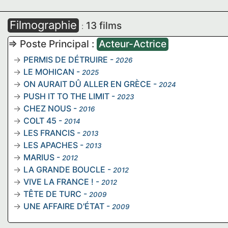
Filmographie
13 films
:
=> Poste Principal :
Acteur-Actrice
PERMIS DE DÉTRUIRE
-
2026
LE MOHICAN
-
2025
ON AURAIT DÛ ALLER EN GRÈCE
-
2024
PUSH IT TO THE LIMIT
-
2023
CHEZ NOUS
-
2016
COLT 45
-
2014
LES FRANCIS
-
2013
LES APACHES
-
2013
MARIUS
-
2012
LA GRANDE BOUCLE
-
2012
VIVE LA FRANCE !
-
2012
TÊTE DE TURC
-
2009
UNE AFFAIRE D'ÉTAT
-
2009