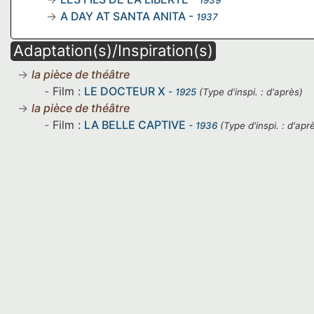
1939
A DAY AT SANTA ANITA
-
1937
Adaptation(s)/Inspiration(s)
la pièce de théâtre
Film :
LE DOCTEUR X
- 1925
(Type d'inspi. : d'après)
la pièce de théâtre
Film :
LA BELLE CAPTIVE
- 1936
(Type d'inspi. : d'apr