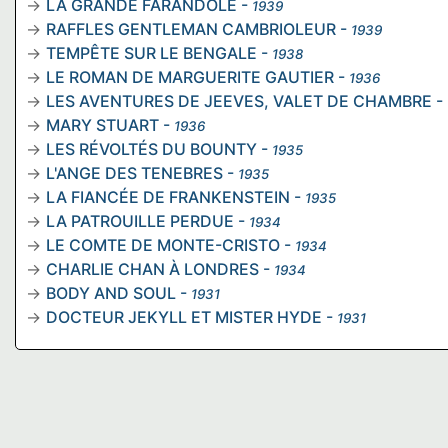
LA GRANDE FARANDOLE
-
1939
RAFFLES GENTLEMAN CAMBRIOLEUR
-
1939
TEMPÊTE SUR LE BENGALE
-
1938
LE ROMAN DE MARGUERITE GAUTIER
-
1936
LES AVENTURES DE JEEVES, VALET DE CHAMBRE
-
MARY STUART
-
1936
LES RÉVOLTÉS DU BOUNTY
-
1935
L'ANGE DES TENEBRES
-
1935
LA FIANCÉE DE FRANKENSTEIN
-
1935
LA PATROUILLE PERDUE
-
1934
LE COMTE DE MONTE-CRISTO
-
1934
CHARLIE CHAN À LONDRES
-
1934
BODY AND SOUL
-
1931
DOCTEUR JEKYLL ET MISTER HYDE
-
1931