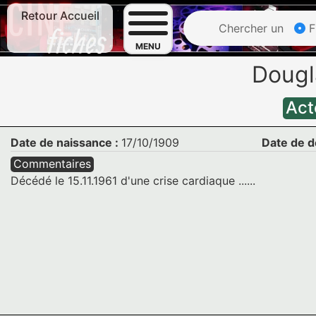
Retour Accueil
Chercher un
F
MENU
Doug
Act
Date de naissance :
17/10/1909
Date de d
Commentaires
Décédé le 15.11.1961 d'une crise cardiaque ......