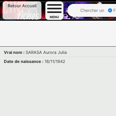
Retour Accueil
Chercher un
F
MENU
Vrai nom :
SARASA Aurora Julia
Date de naissance :
18/11/1942