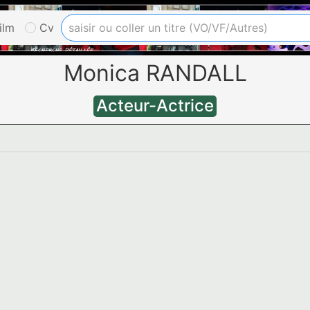
ilm
Cv
Monica RANDALL
Acteur-Actrice