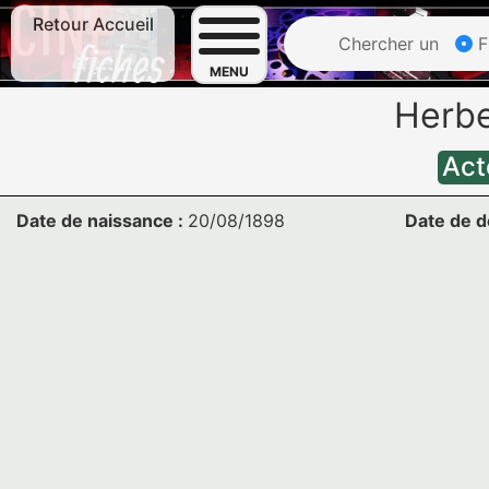
Retour Accueil
Chercher un
F
MENU
Herb
Act
Date de naissance :
20/08/1898
Date de d