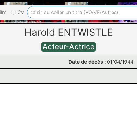
ilm
Cv
Harold ENTWISTLE
Acteur-Actrice
Date de décès :
01/04/1944