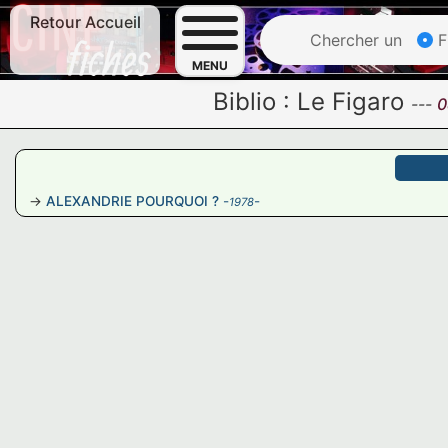
Retour Accueil
Chercher un
F
MENU
Biblio :
Le Figaro
---
0
ALEXANDRIE POURQUOI ?
-
-
1978