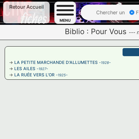
Retour Accueil
Chercher un
F
MENU
Biblio :
Pour Vous
---
LA PETITE MARCHANDE D'ALLUMETTES
-
-
1928
LES AILES
-
-
1927
LA RUÉE VERS L'OR
-
-
1925