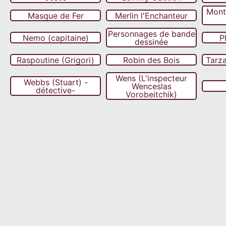
Mont
Masque de Fer
Merlin l'Enchanteur
Personnages de bande
Nemo (capitaine)
P
dessinée
Raspoutine (Grigori)
Robin des Bois
Tarz
Wens (L'inspecteur
Webbs (Stuart) -
Wenceslas
détective-
Vorobeitchik)