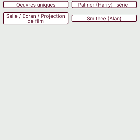
Oeuvres uniques
Palmer (Harry) -série-
Salle / Ecran / Projection
Smithee (Alan)
de film