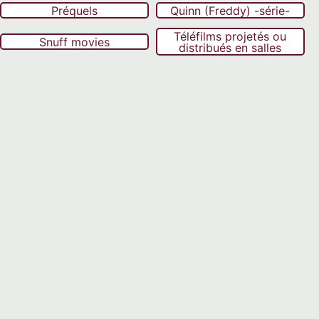
Préquels
Quinn (Freddy) -série-
Téléfilms projetés ou
Snuff movies
distribués en salles