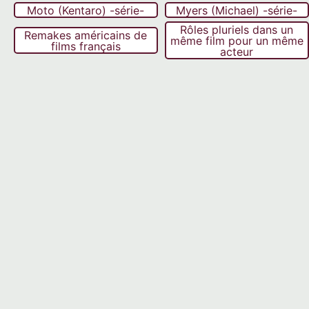
Moto (Kentaro) -série-
Myers (Michael) -série-
Rôles pluriels dans un
Remakes américains de
même film pour un même
films français
acteur