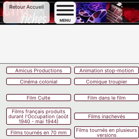
Retour Accueil
F
MENU
Amicus Productions
Animation stop-motion
Cinéma colonial
Comique troupier
Film Culte
Film dans le film
Films français produits
durant l'Occupation (août
Films inachevés
1940 - mai 1944)
Films tournés en plusieurs
Films tournés en 70 mm
versions