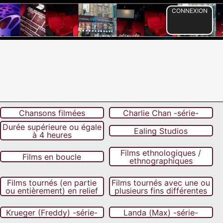
CONNEXION
Chansons filmées
Charlie Chan -série-
Durée supérieure ou égale
Ealing Studios
à 4 heures
Films ethnologiques /
Films en boucle
ethnographiques
Films tournés (en partie
Films tournés avec une ou
ou entièrement) en relief
plusieurs fins différentes
Krueger (Freddy) -série-
Landa (Max) -série-