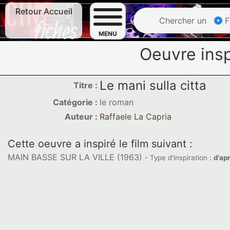
Retour Accueil
Chercher un
F
MENU
Oeuvre insp
Le mani sulla citta
Titre :
Catégorie :
le roman
Auteur :
Raffaele La Capria
Cette oeuvre a inspiré le film suivant :
MAIN BASSE SUR LA VILLE (1963)
- Type d'inspiration :
d'ap