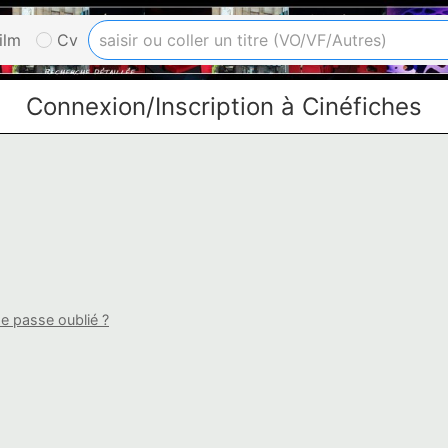
ilm
Cv
Connexion/Inscription à Cinéfiches
e passe oublié ?